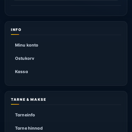
INFO
Minu konto
Ostukorv
Kassa
TARNE & MAKSE
Tarneinfo
Tarne hinnad