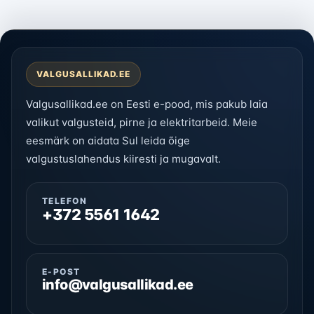
VALGUSALLIKAD.EE
Valgusallikad.ee on Eesti e-pood, mis pakub laia
valikut valgusteid, pirne ja elektritarbeid. Meie
eesmärk on aidata Sul leida õige
valgustuslahendus kiiresti ja mugavalt.
TELEFON
+372 5561 1642
E-POST
info@valgusallikad.ee