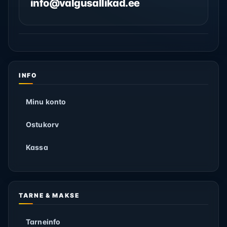
info@valgusallikad.ee
INFO
Minu konto
Ostukorv
Kassa
TARNE & MAKSE
Tarneinfo