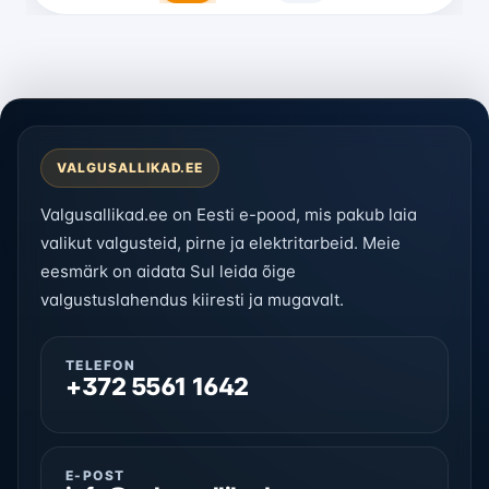
VALGUSALLIKAD.EE
Valgusallikad.ee on Eesti e-pood, mis pakub laia
valikut valgusteid, pirne ja elektritarbeid. Meie
eesmärk on aidata Sul leida õige
valgustuslahendus kiiresti ja mugavalt.
TELEFON
+372 5561 1642
E-POST