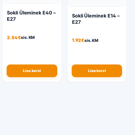
Sokli Üleminek E40 –
Sokli Üleminek E14 –
E27
E27
2.54
€
sis. KM
1.92
€
sis. KM
Lisa korvi
Lisa korvi