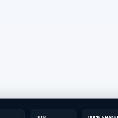
INFO
TARNE & MAKS