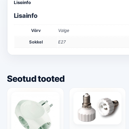
Lisainfo
Lisainfo
Värv
Valge
Sokkel
E27
Seotud tooted