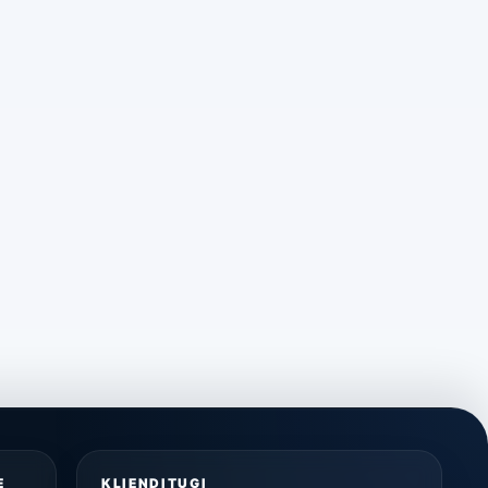
E
KLIENDITUGI