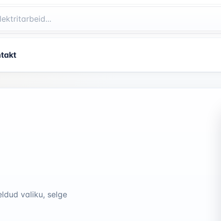
takt
eldud valiku, selge