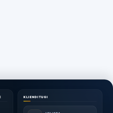
E
KLIENDITUGI