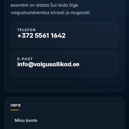
eesmärk on aidata Sul leida õige
valgustuslahendus kiiresti ja mugavalt.
TELEFON
+372 5561 1642
E-POST
info@valgusallikad.ee
INFO
Minu konto