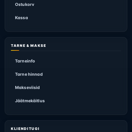
Ostukorv
Kassa
TARNE & MAKSE
Tarneinfo
Tarne hinnad
Makseviisid
Jäätmekäitlus
KLIENDITUGI