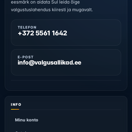
eesmärk on aidata Sul leida õige
valgustuslahendus kiiresti ja mugavalt.
TELEFON
+372 5561 1642
E-POST
info@valgusallikad.ee
INFO
Minu konto