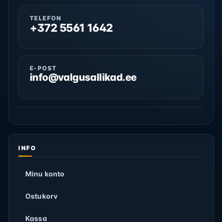
TELEFON
+372 5561 1642
E-POST
info@valgusallikad.ee
INFO
Minu konto
Ostukorv
Kassa