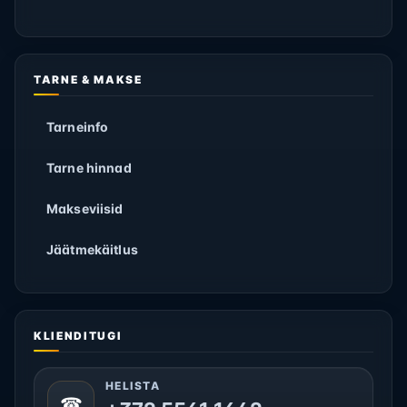
TARNE & MAKSE
Tarneinfo
Tarne hinnad
Makseviisid
Jäätmekäitlus
KLIENDITUGI
HELISTA
☎